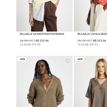
BLUSA LE LIS WESTERN FEMININA
BLUSA LE LIS ISLA SE
R$
389
,
90
R$
155
,
96
R$
789
,
90
R$
315
,
96
1
x de
R$
155
,
96
3
x de
R$
105
,
32
PP
M
G
44
-
60
%
-
60
%