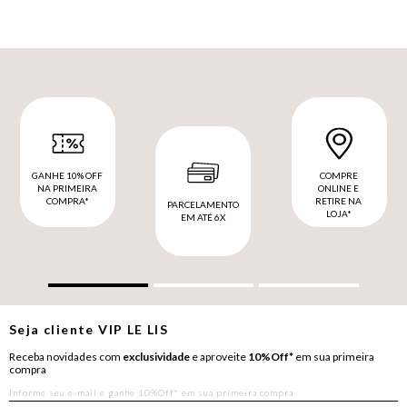
GANHE 10% OFF
COMPRE
NA PRIMEIRA
ONLINE E
COMPRA*
RETIRE NA
PARCELAMENTO
LOJA*
EM ATÉ 6X
Seja cliente
VIP
LE LIS
Receba novidades com
exclusividade
e aproveite
10%Off*
em sua primeira
compra