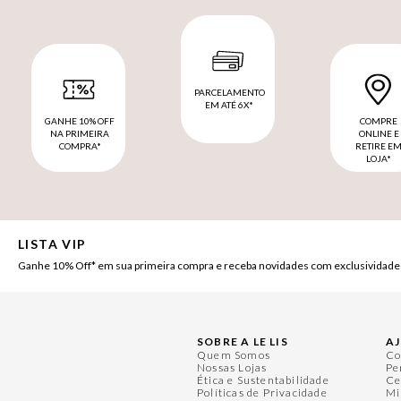
PARCELAMENTO
EM ATÉ 6X*
GANHE 10% OFF
COMPRE
NA PRIMEIRA
ONLINE E
COMPRA*
RETIRE E
LOJA*
LISTA VIP
Ganhe 10% Off* em sua primeira compra e receba novidades com exclusividade
SOBRE A LE LIS
A
Quem Somos
Co
Nossas Lojas
Pe
Ética e Sustentabilidade
Ce
Políticas de Privacidade
Mi