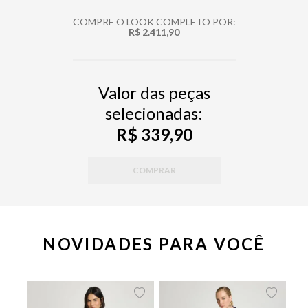
COMPRE O LOOK COMPLETO POR:
R$ 2.411,90
Valor das peças
selecionadas:
R$ 339,90
COMPRAR
PP
P
M
G
PP
P
M
G
NOVIDADES PARA VOCÊ