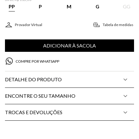
PP
P
M
G
GG
Provador Virtual
Tabela de medidas
ADICIONAR À SACOLA
COMPRE POR WHATSAPP
DETALHE DO PRODUTO
ENCONTRE O SEU TAMANHO
TROCAS E DEVOLUÇÕES