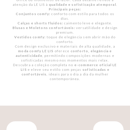
atenção da LE LIS à
qualidade e sofisticação atemporal
.
Principais peças:
Conjuntos comfy:
conforto com estilo para todos os
dias.
Calças e shorts fluidos:
caimento leve e elegante.
Blusas e Moletons confortáveis:
versatilidade e design
premium.
Vestidos comfy:
toque de elegância sem abrir mão do
conforto.
Com design exclusivo e materiais de alta qualidade, a
moda comfy LE LIS
oferece
conforto, elegância e
autenticidade
, permitindo composições modernas e
sofisticadas mesmo nos momentos mais relax.
Descubra a coleção completa no
e-commerce oficial LE
LIS
e eleve seu estilo com peças
sofisticadas e
confortáveis
, ideais para o dia a dia da mulher
contemporânea.