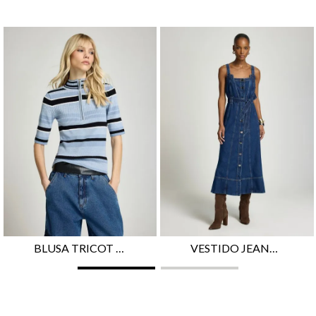
BLUSA TRICOT LE LIS TATA FEMININA
VESTIDO JEANS MIDI LE LIS IRINA FEMININO