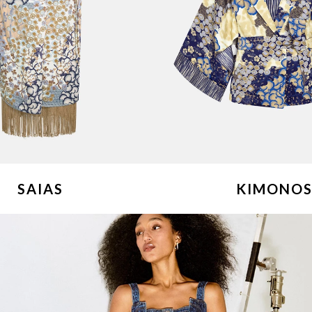
SAIAS
KIMONO