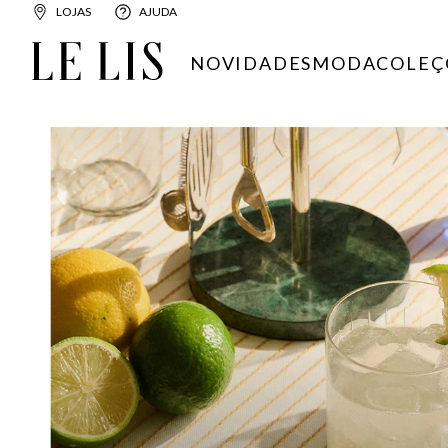
LOJAS
AJUDA
NOVIDADES
MODA
COLEÇ