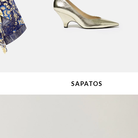
S
SAPATOS