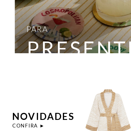
PARA
PRESENT
CONFIRA ►
NOVIDADES
CONFIRA ►