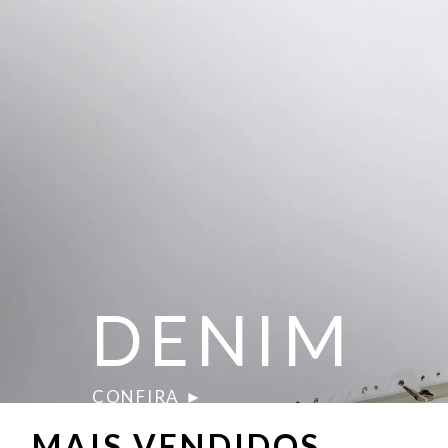
DENIM
CONFIRA ►
MAIS VENDIDOS