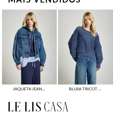
JAQUETA JEANS CURTA LE LIS RORY FEMININA
BLUSA TRICOT LE LIS GÊNOVA FEMININA