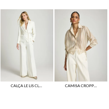
CALÇA LE LIS CLAUDIA FEMININA
CAMISA CROPPED LE LIS RENÊ FEMININA