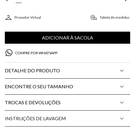
Provador Virtual
Tabela de medidas
ADICIONAR À SACOLA
COMPRE POR WHATSAPP
DETALHE DO PRODUTO
ENCONTRE O SEU TAMANHO
TROCAS E DEVOLUÇÕES
INSTRUÇÕES DE LAVAGEM