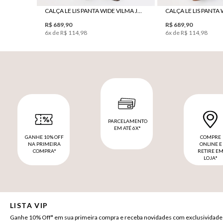
CALÇA LE LIS PANTA WIDE VILMA JEANS FEMININA
R$
689
,
90
R$
689
,
90
6
x de
R$
114
,
98
6
x de
R$
114
,
98
PARCELAMENTO
EM ATÉ 6X*
GANHE 10% OFF
COMPRE
NA PRIMEIRA
ONLINE E
COMPRA*
RETIRE E
LOJA*
LISTA VIP
Ganhe 10% Off* em sua primeira compra e receba novidades com exclusividade