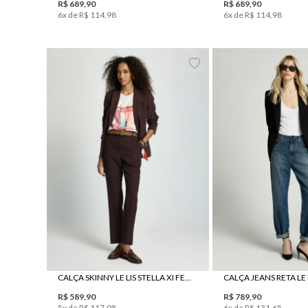
R$
689
,
90
R$
689
,
90
6
x de
R$
114
,
98
6
x de
R$
114
,
98
34
36
38
40
42
44
46
34
36
38
40
CALÇA SKINNY LE LIS STELLA XI FEMININA
R$
589
,
90
R$
789
,
90
5
x de
R$
117
,
98
6
x de
R$
131
,
65