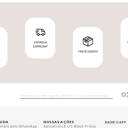
ENTREGA
EXPRESSA*
FRETE GRÁTIS*
M
JUDA
NOSSAS AÇÕES
BAIXE O APP
mpre pelo WhatsApp
Aplicativo LE LIS
Black Friday