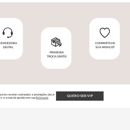
VENDEDORA
COMPARTILHE
DIGITAL
SUA WISHLIST
PRIMEIRA
TROCA GRÁTIS
Aceito receber conteúdos e promoções da Le
QUERO SER VIP
Lis e estou de acordo com sua
Política de
Privacidade.