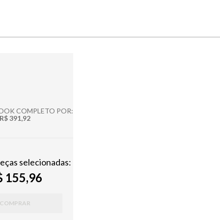
LOOK COMPLETO POR:
R$ 391,92
peças selecionadas:
 155,96
COMPRAR