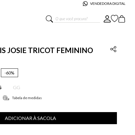
VENDEDORA DIGITAL
O que você procura?
IS JOSIE TRICOT FEMININO
-
60%
G
GG
Tabela de medidas
ADICIONAR À SACOLA