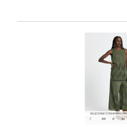
SELECIONE O TAMANHO PA
PP
P
M