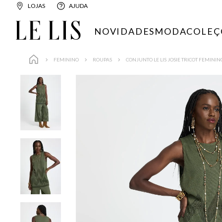
LOJAS
AJUDA
NOVIDADES
MODA
COLEÇ
FEMININO
ROUPAS
CONJUNTO LE LIS JOSIE TRICOT FEMININ