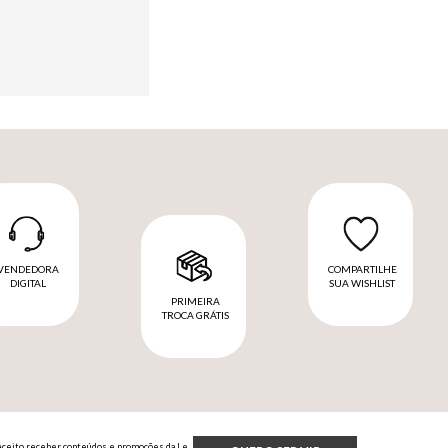
VENDEDORA
COMPARTILHE
DIGITAL
SUA WISHLIST
PRIMEIRA
TROCA GRÁTIS
Aceito receber conteúdos e promoções da Le