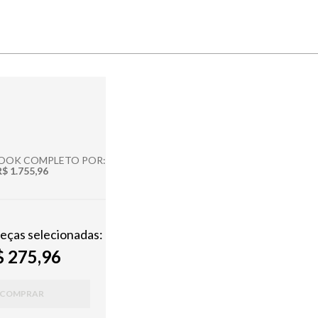
LOOK COMPLETO POR:
R$ 1.755,96
peças selecionadas:
 275,96
COMPRAR