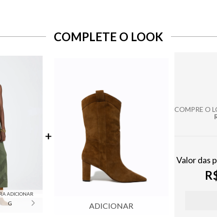
COMPLETE O LOOK
COMPRE O 
Valor das 
R$
RA ADICIONAR
G
ADICIONAR