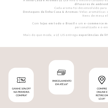
A
linha Casa e Aromas LE LIS
leva o mesmo cuidado est
difusores de ambien
Cada aroma foi desenvolvido para 
Destaques da linha Casa & Aromas:
Velas aromáticas c
Itens de mesa e
Com
lojas em todo o Brasil
e um
e-commerce mo
personalizado e o en
Mais do que moda, a LE LIS entrega
experiências de li
PARCELAMENTO
EM ATÉ 6X*
GANHE 10% OFF
COMPRE
NA PRIMEIRA
ONLINE E
COMPRA*
RETIRE E
LOJA*