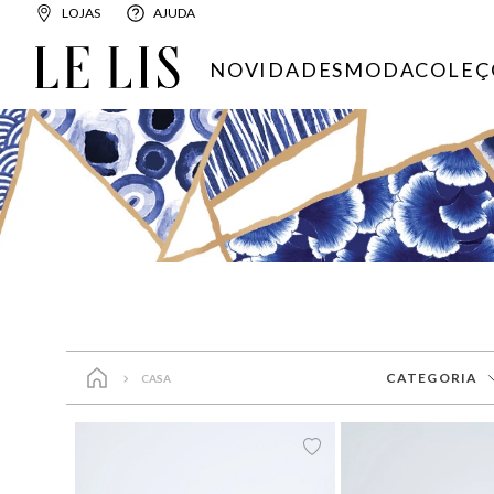
LOJAS
AJUDA
NOVIDADES
MODA
COLEÇ
CATEGORIA
CASA
Aromas