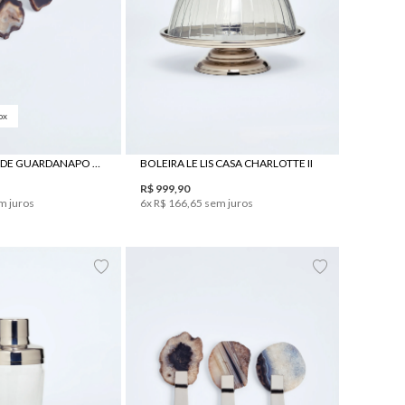
ox
UN
UN
SET 4 ARGOLAS DE GUARDANAPO LE LIS CASA CAFÉ
BOLEIRA LE LIS CASA CHARLOTTE II
R$
999
,
90
m juros
6
x
R$
166
,
65
sem juros