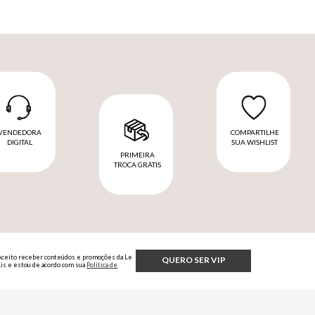
VENDEDORA
COMPARTILHE
DIGITAL
SUA WISHLIST
PRIMEIRA
TROCA GRÁTIS
Aceito receber conteúdos e promoções da Le
QUERO SER VIP
Lis e estou de acordo com sua
Política de
Privacidade.