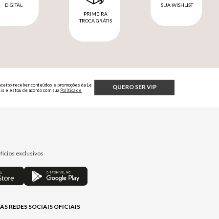
DIGITAL
SUA WISHLIST
PRIMEIRA
TROCA GRÁTIS
Aceito receber conteúdos e promoções da Le
QUERO SER VIP
Lis e estou de acordo com sua
Política de
Privacidade.
fícios exclusivos
AS REDES SOCIAIS OFICIAIS