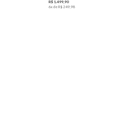
R$
1
.
499
,
90
6
x de
R$
249
,
98