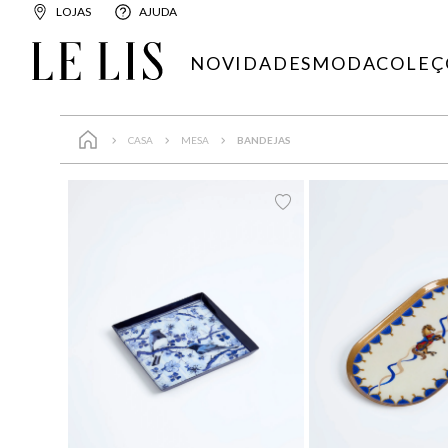
LOJAS
AJUDA
NOVIDADES
MODA
COLEÇ
UN
UN
CASA
MESA
BANDEJAS
LIMPAR FILTROS