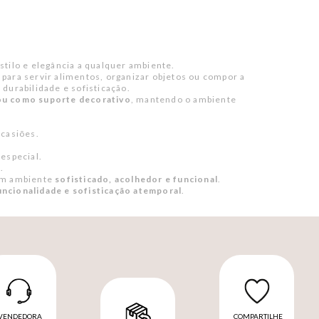
estilo e elegância a qualquer ambiente.
para servir alimentos, organizar objetos ou compor a
, durabilidade e sofisticação.
 ou como suporte decorativo
, mantendo o ambiente
ocasiões.
especial.
.
um ambiente
sofisticado, acolhedor e funcional
.
uncionalidade e sofisticação atemporal
.
VENDEDORA
COMPARTILHE