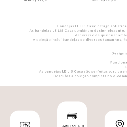
Bandejas LE LIS Casa: design sofistica
As
bandejas LE LIS Casa
combinam
design elegante, 
decoração de qualquer ambi
A coleção inclui
bandejas de diversos tamanhos, f
Design s
Funciona
As
bandejas LE LIS Casa
são perfeitas para que
Descubra a coleção completa no
e-comme
PARCELAMENTO