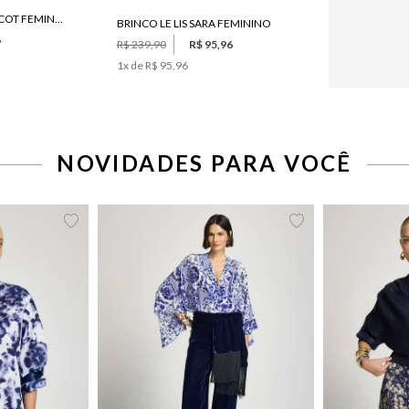
SAIA LE LIS AMANDA TRICOT FEMININA
BRINCO LE LIS SARA FEMININO
6
R$ 239,90
R$ 95,96
1
x de
R$ 95,96
NOVIDADES PARA VOCÊ