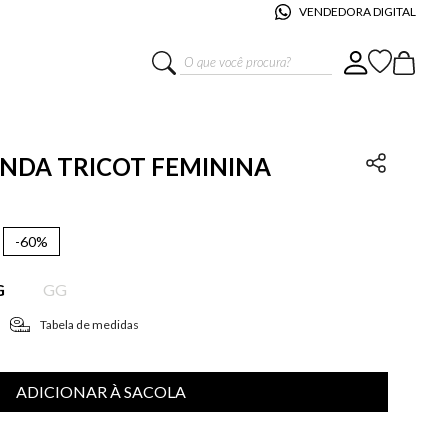
VENDEDORA DIGITAL
O que você procura?
MANDA TRICOT FEMININA
-
60%
G
GG
Tabela de medidas
ADICIONAR À SACOLA