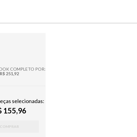
LOOK COMPLETO POR:
R$ 251,92
peças selecionadas:
 155,96
COMPRAR