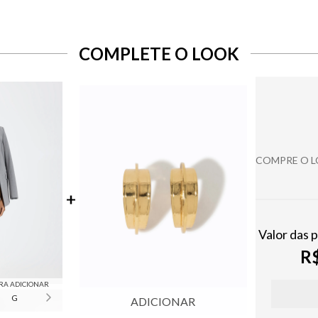
COMPLETE O LOOK
COMPRE O 
Valor das 
R$
RA ADICIONAR
G
ADICIONAR