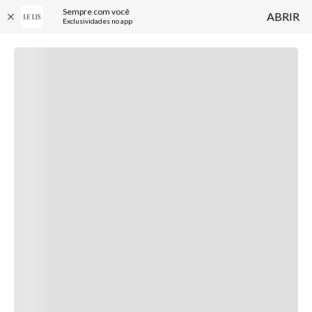
Sempre com você
ABRIR
Exclusividades no app