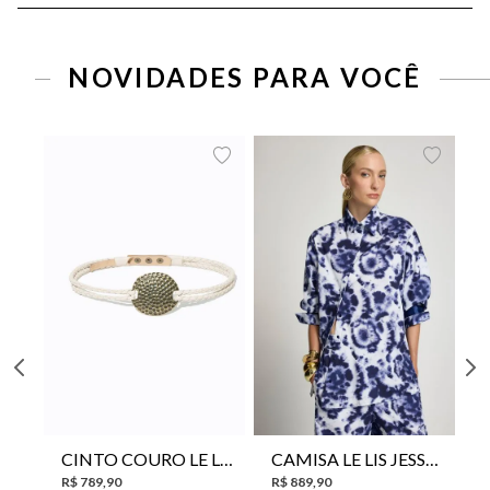
NOVIDADES PARA VOCÊ
CINTO COURO LE LIS SUKI FEMININO
CAMISA LE LIS JESSICA FEMININA
R$
789
,
90
R$
889
,
90