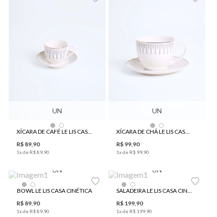
UN
UN
XÍCARA DE CAFÉ LE LIS CASA CINÉTICA
XÍCARA DE CHÁ LE LIS CASA CINÉTICA
R$
89
,
90
R$
99
,
90
1
x de
R$
89
,
90
1
x de
R$
99
,
90
UN
UN
BOWL LE LIS CASA CINÉTICA
SALADEIRA LE LIS CASA CINÉTICA
R$
89
,
90
R$
199
,
90
1
x de
R$
89
,
90
1
x de
R$
199
,
90