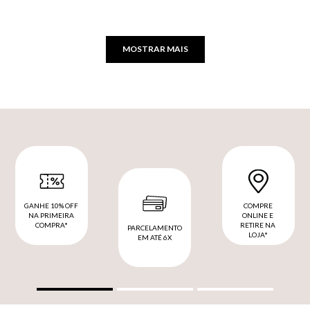
MOSTRAR MAIS
GANHE 10% OFF
COMPRE
NA PRIMEIRA
ONLINE E
COMPRA*
RETIRE NA
PARCELAMENTO
LOJA*
EM ATÉ 6X