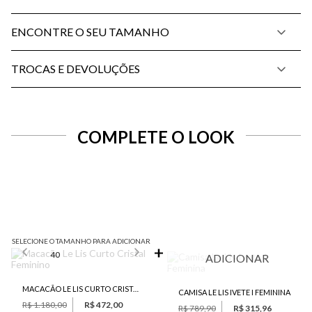
ENCONTRE O SEU TAMANHO
TROCAS E DEVOLUÇÕES
COMPLETE O LOOK
SELECIONE O TAMANHO PARA ADICIONAR
40
ADICIONAR
MACACÃO LE LIS CURTO CRISTAL FEMININO
CAMISA LE LIS IVETE I FEMININA
R$ 1.180,00
R$ 472,00
R$ 789,90
R$ 315,96