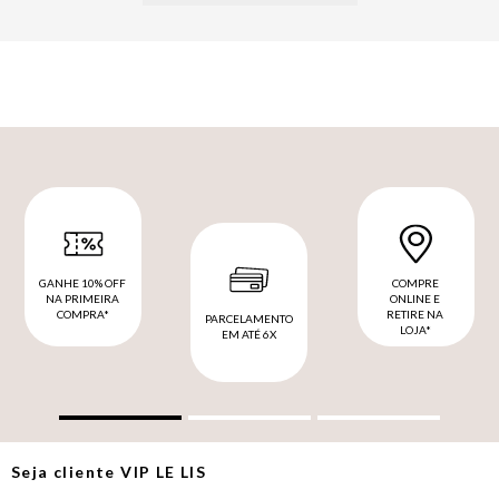
GANHE 10% OFF
COMPRE
NA PRIMEIRA
ONLINE E
COMPRA*
RETIRE NA
PARCELAMENTO
LOJA*
EM ATÉ 6X
Seja cliente
VIP
LE LIS