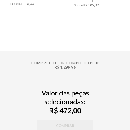
4
x de
R$ 118,00
3
x de
R$ 105,32
COMPRE O LOOK COMPLETO POR:
R$ 1.299,96
Valor das peças
selecionadas:
R$ 472,00
COMPRAR