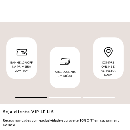
GANHE 10% OFF
COMPRE
NA PRIMEIRA
ONLINE E
COMPRA*
RETIRE NA
PARCELAMENTO
LOJA*
EM ATÉ 6X
Seja cliente
VIP
LE LIS
Receba novidades com
exclusividade
e aproveite
10%Off*
em sua primeira
compra