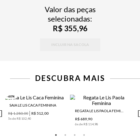
Valor das peças
selecionadas:
R$ 355,96
INCLUIR NA SACOLA
DESCUBRA MAIS
-60%
SAIA LE LIS CACA FEMININA
REGATA LE LIS PAOLA FEMININA
R$ 1.280,00
R$ 512,00
5
x de
R$ 102,40
R$ 689,90
6
x de
R$ 114,98