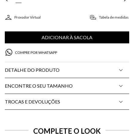
Provador Virtual
Tabela de medidas
ADICIONAR À SACOLA
COMPRE POR WHATSAPP
DETALHE DO PRODUTO
ENCONTRE O SEU TAMANHO
TROCAS E DEVOLUÇÕES
COMPLETE O LOOK