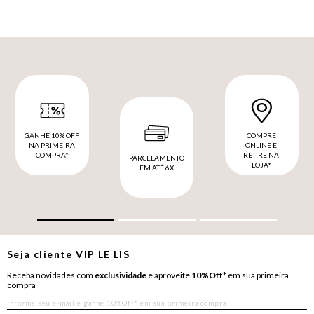
GANHE 10% OFF
COMPRE
NA PRIMEIRA
ONLINE E
COMPRA*
RETIRE NA
PARCELAMENTO
LOJA*
EM ATÉ 6X
Seja cliente
VIP
LE LIS
Receba novidades com
exclusividade
e aproveite
10%Off*
em sua primeira
compra