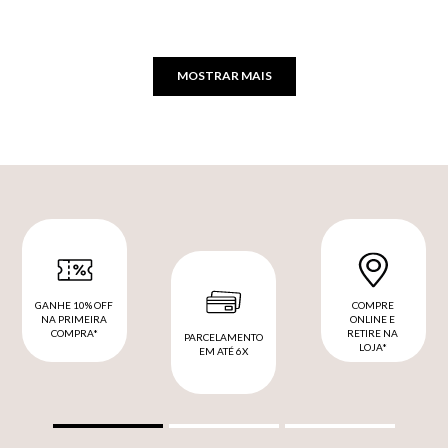
MOSTRAR MAIS
GANHE 10% OFF
COMPRE
NA PRIMEIRA
ONLINE E
COMPRA*
RETIRE NA
PARCELAMENTO
LOJA*
EM ATÉ 6X