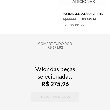
ADICIONAR
VESTIDO LE LIS CLARA FEMININO
R$ 989,90
R$ 395,96
3
x de
R$ 131,98
COMPRE TUDO POR
R$ 671,92
Valor das peças
selecionadas:
R$ 275,96
INCLUIR NA SACOLA