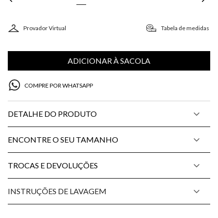
Provador Virtual
Tabela de medidas
ADICIONAR À SACOLA
COMPRE POR WHATSAPP
DETALHE DO PRODUTO
ENCONTRE O SEU TAMANHO
TROCAS E DEVOLUÇÕES
INSTRUÇÕES DE LAVAGEM