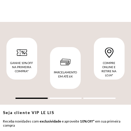
GANHE 10% OFF
COMPRE
NA PRIMEIRA
ONLINE E
COMPRA*
RETIRE NA
PARCELAMENTO
LOJA*
EM ATÉ 6X
Seja cliente
VIP
LE LIS
Receba novidades com
exclusividade
e aproveite
10%Off*
em sua primeira
compra