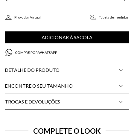
Provador Virtual
Tabela de medidas
ADICIONAR À SACOLA
COMPRE POR WHATSAPP
DETALHE DO PRODUTO
ENCONTRE O SEU TAMANHO
TROCAS E DEVOLUÇÕES
COMPLETE O LOOK