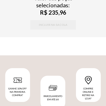
selecionadas:
R$ 235,96
INCLUIR NA SACOLA
GANHE 10% OFF
COMPRE
NA PRIMEIRA
ONLINE E
COMPRA*
RETIRE NA
PARCELAMENTO
LOJA*
EM ATÉ 6X