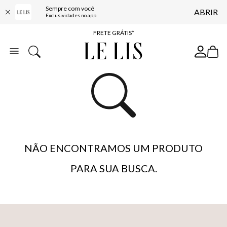
Sempre com você
ABRIR
ENTREGA EXPRESSA*
Exclusividades no app
FRETE GRÁTIS*
BAIXE O APP
10% OFF NA PRIMEIRA COMPRA*
NÃO ENCONTRAMOS UM PRODUTO
PARA SUA BUSCA.