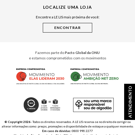
LOCALIZE UMA LOJA
Raízes do Pará
Encontre a LE LIS mais próxima de você:
Cuidados Casa
Instruções de Jogos
Minha Loja Le Lis
Le Lis Casa PRO
Fazemos parte do
Pacto Global da ONU
e estamos comprometidos com os movimentos
ATENDIMENTO
© Copyright 2026
- Todos os direitos reservados. A LE LIS reserva-se no direito de corrigir ou
alterar informações como: preços, promoções e disponibilidade de estoque a qualquer momento.
Em caso de dúvidas:
0800 990 2277