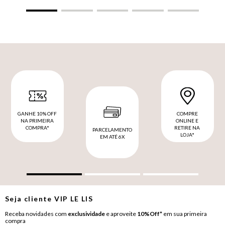
GANHE 10% OFF
COMPRE
NA PRIMEIRA
ONLINE E
COMPRA*
RETIRE NA
PARCELAMENTO
LOJA*
EM ATÉ 6X
Seja cliente
VIP
LE LIS
Receba novidades com
exclusividade
e aproveite
10%Off*
em sua primeira
compra