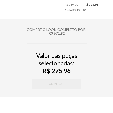
R$ 989,90
R$ 395,96
3
x de
R$ 131,98
COMPRE O LOOK COMPLETO POR:
R$ 671,92
Valor das peças
selecionadas:
R$ 275,96
COMPRAR