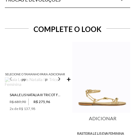
COMPLETE O LOOK
SELECIONE O TAMANHO PARA ADICIONAR
PP
P
M
G
SAIA LE LIS NATALIA III TRICOT FEMININA
R$ 689,90
R$ 275,96
2
x de
R$ 137,98
ADICIONAR
RASTEIRA LE LIS EVA FEMININA