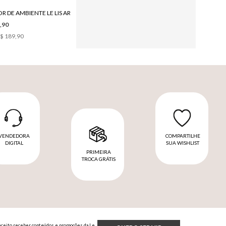
DIFUSOR DE AMBIENTE LE LIS AROMA FIGO 150ML
,90
$ 189,90
VENDEDORA
COMPARTILHE
DIGITAL
SUA WISHLIST
PRIMEIRA
TROCA GRÁTIS
Aceito receber conteúdos e promoções da Le