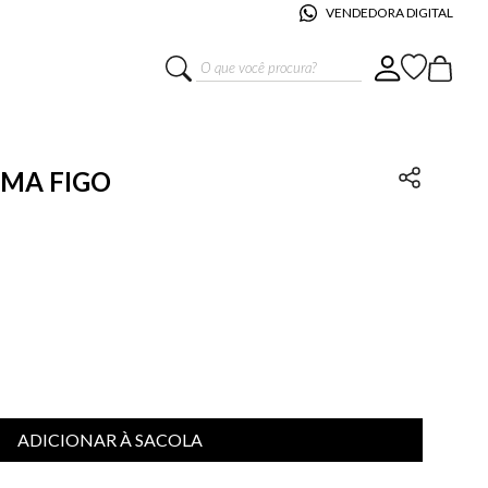
VENDEDORA DIGITAL
O que você procura?
OMA FIGO
ADICIONAR À SACOLA