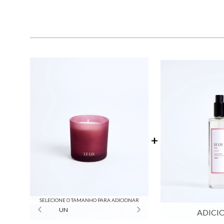
SELECIONE O TAMANHO PARA ADICIONAR
UN
ADICI