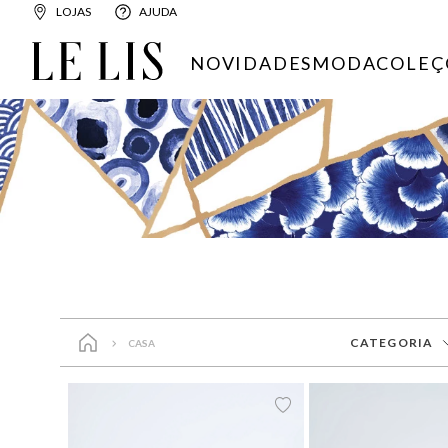
LOJAS
AJUDA
NOVIDADES
MODA
COLEÇ
CATEGORIA
CASA
Aromas