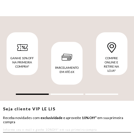
GANHE 10% OFF
COMPRE
NA PRIMEIRA
ONLINE E
COMPRA*
RETIRE NA
PARCELAMENTO
LOJA*
EM ATÉ 6X
Seja cliente
VIP
LE LIS
Receba novidades com
exclusividade
e aproveite
10%Off*
em sua primeira
compra