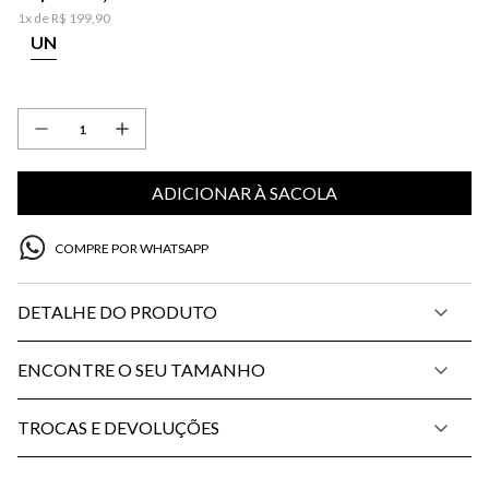
1
x de
R$
199
,
90
UN
ADICIONAR À SACOLA
COMPRE POR WHATSAPP
DETALHE DO PRODUTO
ENCONTRE O SEU TAMANHO
TROCAS E DEVOLUÇÕES