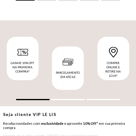
GANHE 10% OFF
COMPRE
NA PRIMEIRA
ONLINE E
COMPRA*
RETIRE NA
PARCELAMENTO
LOJA*
EM ATÉ 6X
Seja cliente
VIP
LE LIS
Receba novidades com
exclusividade
e aproveite
10%Off*
em sua primeira
compra