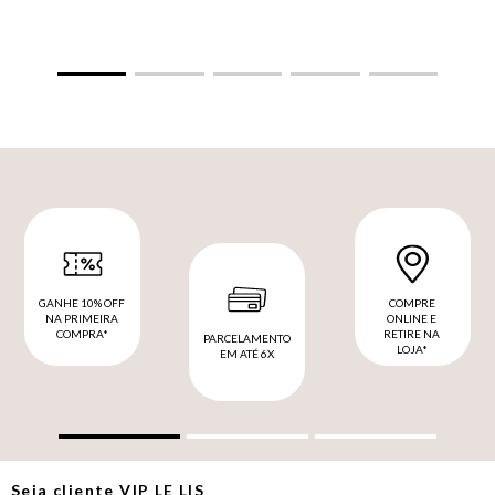
GANHE 10% OFF
COMPRE
NA PRIMEIRA
ONLINE E
COMPRA*
RETIRE NA
PARCELAMENTO
LOJA*
EM ATÉ 6X
Seja cliente
VIP
LE LIS