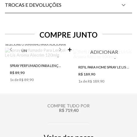
TROCAS E DEVOLUÇÕES
COMPRE JUNTO
SELECIONE O TAMANHO PARA ADICIONAR
UN
ADICIONAR
SPRAY PERFUMADO PARA LENÇOL LE LIS AROMA ALECRIM 120MLG
REFIL PARA HOME SPRAY LE LIS AROMA ALECRIM 500MLG
R$ 89,90
R$ 189,90
1
x de
R$ 89,90
1
x de
R$ 189,90
COMPRE TUDO POR
R$ 719,40