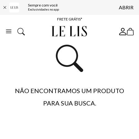
Sempre com você
ABRIR
ENTREGA EXPRESSA*
Exclusividades no app
FRETE GRÁTIS*
BAIXE O APP
10% OFF NA PRIMEIRA COMPRA*
NÃO ENCONTRAMOS UM PRODUTO
PARA SUA BUSCA.