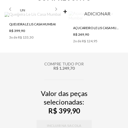
SELECIONE O TAMANHO PARA ADICIONAR
UN
ADICIONAR
QUEIJEIRA LE LIS CASA MUMBAI
AÇUCAREIRO LE LIS CASA MUMBAI
R$ 399,90
R$ 249,90
3
x de
R$ 133,30
2
x de
R$ 124,95
COMPRE TUDO POR
R$ 1.249,70
Valor das peças
selecionadas:
R$ 399,90
INCLUIR NA SACOLA