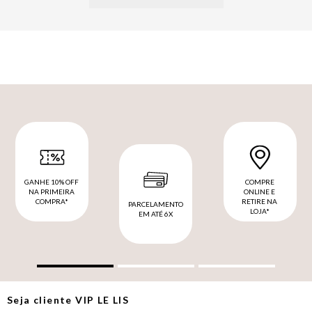
GANHE 10% OFF
COMPRE
NA PRIMEIRA
ONLINE E
COMPRA*
RETIRE NA
PARCELAMENTO
LOJA*
EM ATÉ 6X
Seja cliente
VIP
LE LIS