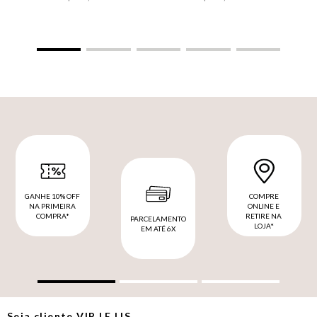
GANHE 10% OFF
COMPRE
NA PRIMEIRA
ONLINE E
COMPRA*
RETIRE NA
PARCELAMENTO
LOJA*
EM ATÉ 6X
Seja cliente
VIP
LE LIS