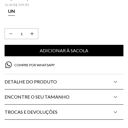
1
x de
R$
199
,
90
UN
ADICIONAR À SACOLA
COMPRE POR WHATSAPP
DETALHE DO PRODUTO
ENCONTRE O SEU TAMANHO
TROCAS E DEVOLUÇÕES