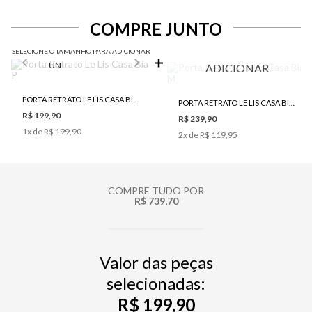
COMPRE JUNTO
SELECIONE O TAMANHO PARA ADICIONAR
UN
ADICIONAR
PORTA RETRATO LE LIS CASA BIA P
PORTA RETRATO LE LIS CASA BIA M
R$ 199,90
R$ 239,90
1
x de
R$ 199,90
2
x de
R$ 119,95
COMPRE TUDO POR
R$ 739,70
Valor das peças
selecionadas:
R$ 199,90