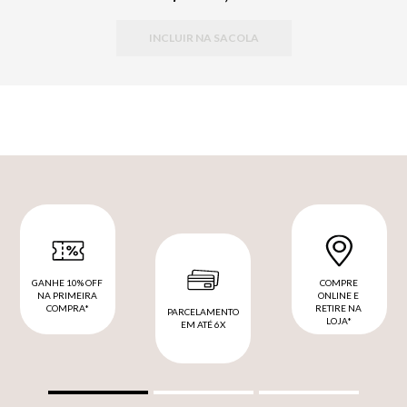
INCLUIR NA SACOLA
GANHE 10% OFF
COMPRE
NA PRIMEIRA
ONLINE E
COMPRA*
RETIRE NA
PARCELAMENTO
LOJA*
EM ATÉ 6X