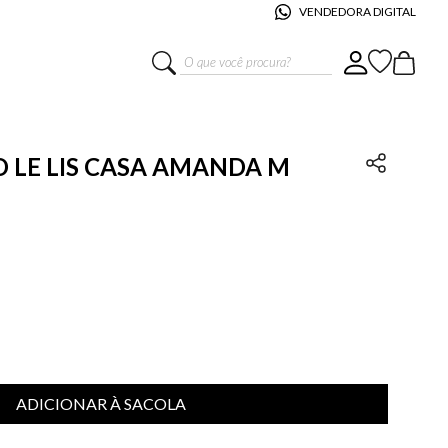
VENDEDORA DIGITAL
O que você procura?
 LE LIS CASA AMANDA M
ADICIONAR À SACOLA