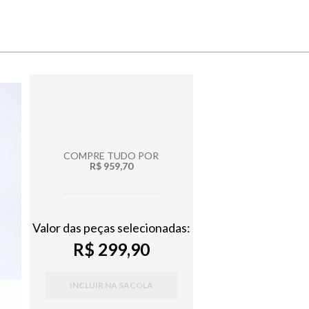
COMPRE TUDO POR
R$ 959,70
Valor das peças selecionadas:
R$ 299,90
INCLUIR NA SACOLA