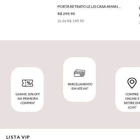
PORTA RETRATO LE LIS CASA AMANDA M
R$ 299,90
2
x de
R$ 149,95
PARCELAMENTO
EM ATÉ 6X*
GANHE 10% OFF
COMPRE
NA PRIMEIRA
ONLINE E
COMPRA*
RETIRE E
LOJA*
LISTA VIP