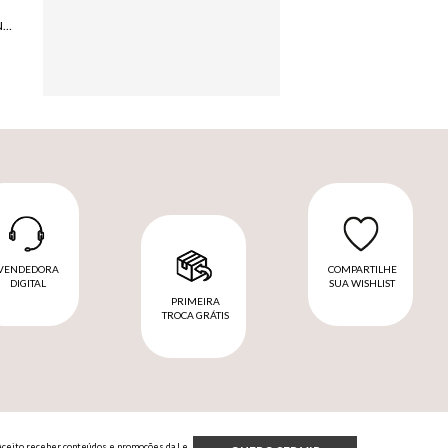
PORTA RETRATO LE LIS CASA AMANDA G
VENDEDORA
COMPARTILHE
DIGITAL
SUA WISHLIST
PRIMEIRA
TROCA GRÁTIS
Aceito receber conteúdos e promoções da Le