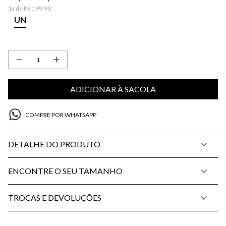
1
x de
R$
199
,
90
UN
ADICIONAR À SACOLA
COMPRE POR WHATSAPP
DETALHE DO PRODUTO
ENCONTRE O SEU TAMANHO
TROCAS E DEVOLUÇÕES