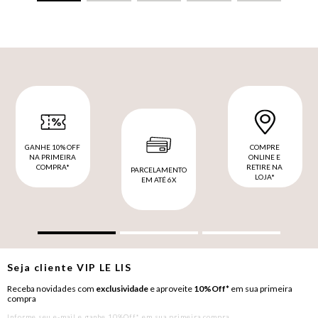
GANHE 10% OFF
COMPRE
NA PRIMEIRA
ONLINE E
COMPRA*
RETIRE NA
PARCELAMENTO
LOJA*
EM ATÉ 6X
Seja cliente
VIP
LE LIS
Receba novidades com
exclusividade
e aproveite
10%Off*
em sua primeira
compra