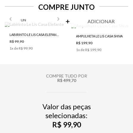
COMPRE JUNTO
SELECIONE O TAMANHO PARA ADICIONAR
UN
ADICIONAR
LABIRINTO LE LIS CASA ELEFANTE
AMPULHETA LE LIS CASA SHIVA
R$ 99,90
R$ 199,90
1
x de
R$ 99,90
1
x de
R$ 199,90
COMPRE TUDO POR
R$ 499,70
Valor das peças
selecionadas:
R$ 99,90