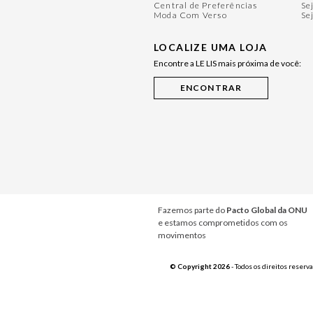
Central de Preferências
Se
Moda Com Verso
Se
LOCALIZE UMA LOJA
Encontre a LE LIS mais próxima de você:
Fazemos parte do
Pacto Global da ONU
e estamos comprometidos com os
movimentos
© Copyright 2026
- Todos os direitos reserv