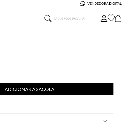
VENDEDORA DIGITAL
O que você procura?
LE LIS CASA CIRCO
ADICIONAR À SACOLA