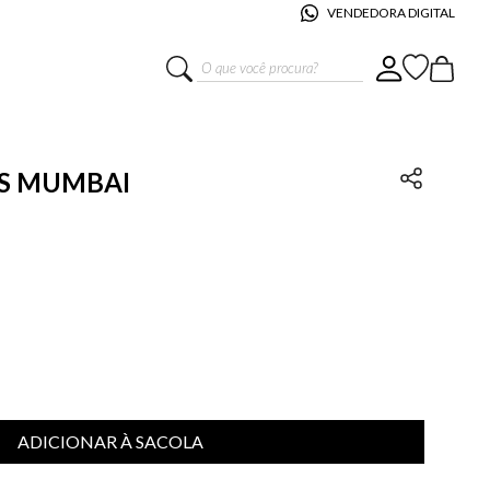
VENDEDORA DIGITAL
O que você procura?
AS MUMBAI
ADICIONAR À SACOLA