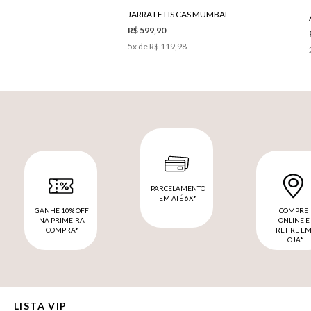
JARRA LE LIS CAS MUMBAI
R$ 599,90
5
x de
R$ 119,98
PARCELAMENTO
EM ATÉ 6X*
GANHE 10% OFF
COMPRE
NA PRIMEIRA
ONLINE E
COMPRA*
RETIRE E
LOJA*
LISTA VIP