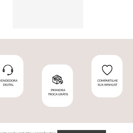
VENDEDORA
COMPARTILHE
DIGITAL
SUA WISHLIST
PRIMEIRA
TROCA GRÁTIS