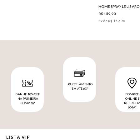
R$ 159,90
1
x de
R$ 159,90
PARCELAMENTO
EM ATÉ 6X*
GANHE 10% OFF
COMPRE
NA PRIMEIRA
ONLINE E
COMPRA*
RETIRE E
LOJA*
LISTA VIP