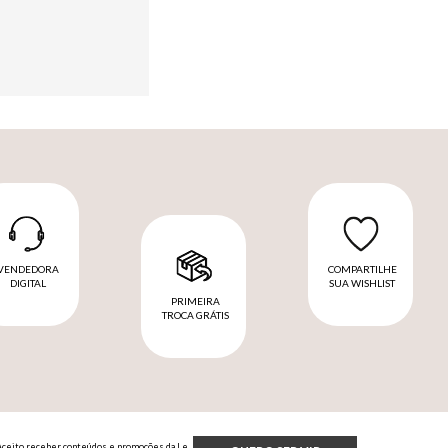
VENDEDORA
COMPARTILHE
DIGITAL
SUA WISHLIST
PRIMEIRA
TROCA GRÁTIS
Aceito receber conteúdos e promoções da Le