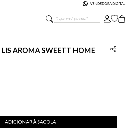
VENDEDORA DIGITAL
O que você procura?
 LIS AROMA SWEETT HOME
ADICIONAR À SACOLA