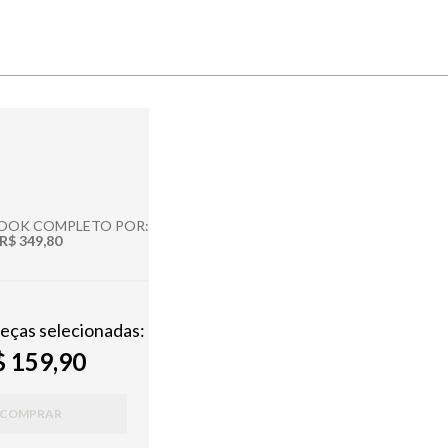
LOOK COMPLETO POR:
R$ 349,80
peças selecionadas:
 159,90
COMPRAR