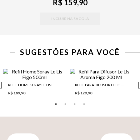
R$ 159,90
INCLUIR NA SACOLA
SUGESTÕES PARA VOCÊ
REFIL HOME SPRAY LE LIS FIGO 500ML
REFIL PARA DIFUSOR LE LIS AROMA FIGO 200 ML
R$ 189,90
R$ 129,90