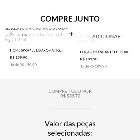
COMPRE JUNTO
SELECIONE O TAMANHO PARA ADICIONAR
UN
ADICIONAR
HOME SPRAY LE LIS AROMA FIGO 150ML
LOÇÃO HIDRATANTE LE LIS AROMA FIGO
R$ 159,90
R$ 189,90
1
x de
R$ 159,90
1
x de
R$ 189,90
COMPRE TUDO POR
R$ 539,70
Valor das peças
selecionadas: