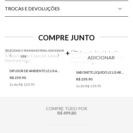
TROCAS E DEVOLUÇÕES
COMPRE JUNTO
SELECIONE O TAMANHO PARA ADICIONAR
UN
ADICIONAR
DIFUSOR DE AMBIENTE LE LIS AROMA EDIÇÃO ESPECIAL JULIÁN MANFREDI FÍGO
SABONETE LÍQUIDO LE LIS AROMA EDIÇÃO ESPECIAL JULIÁN MANFREDI FÍGO
R$ 259,90
R$ 239,90
2
x de
R$ 129,95
2
x de
R$ 119,95
COMPRE TUDO POR
R$ 499,80