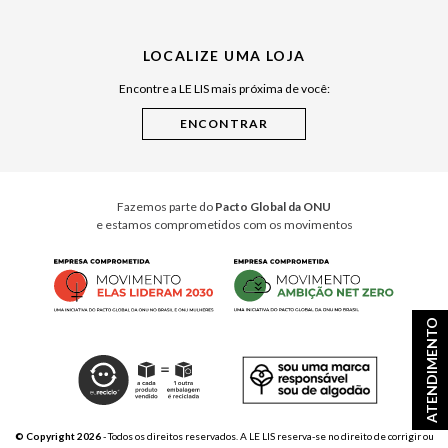
Julián Manfredi
LOCALIZE UMA LOJA
Raízes do Pará
Encontre a LE LIS mais próxima de você:
Cuidados Casa
Instruções de Jogos
Minha Loja Le Lis
Le Lis Casa PRO
Fazemos parte do
Pacto Global da ONU
e estamos comprometidos com os movimentos
ATENDIMENTO
© Copyright 2026
- Todos os direitos reservados. A LE LIS reserva-se no direito de corrigir ou