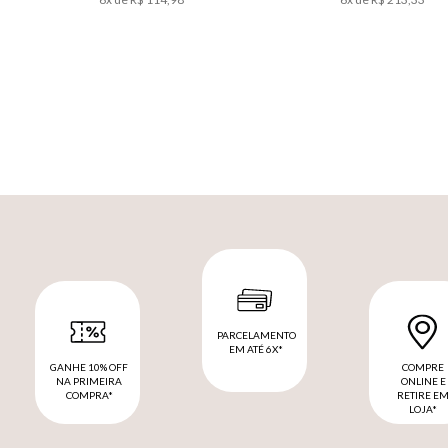
PARCELAMENTO
EM ATÉ 6X*
GANHE 10% OFF
COMPRE
NA PRIMEIRA
ONLINE E
COMPRA*
RETIRE E
LOJA*