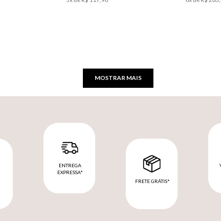
MOSTRAR MAIS
ENTREGA
EXPRESSA*
FRETE GRÁTIS*
M