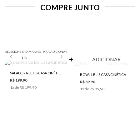
COMPRE JUNTO
SELECIONE O TAMANHO PARA ADICIONAR
UN
ADICIONAR
SALADEIRA LE LIS CASA CINÉTICA
BOWL LE LIS CASA CINÉTICA
R$ 199,90
R$ 89,90
1
x de
R$ 199,90
1
x de
R$ 89,90